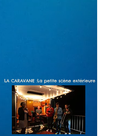
LA CARAVANE :La petite scène extérieure