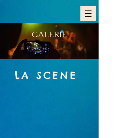
GALERIE
LA SCENE